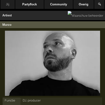
Jij
Partyflock
Community
Overig
🔍
Artiest
Murzo
Functie
DJ, producer