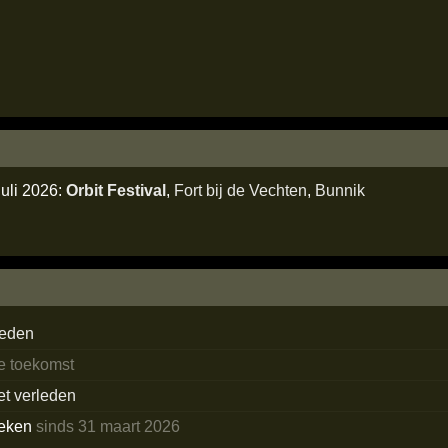
juli 2026:
Orbit Festival
,
Fort bij de Vechten
,
Bunnik
reden
de toekomst
et verleden
eken
sinds 31 maart 2026