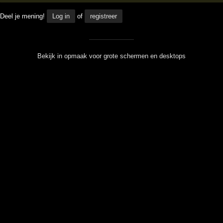
Deel je mening!
Log in
of
registreer
Bekijk in opmaak voor grote schermen en desktops