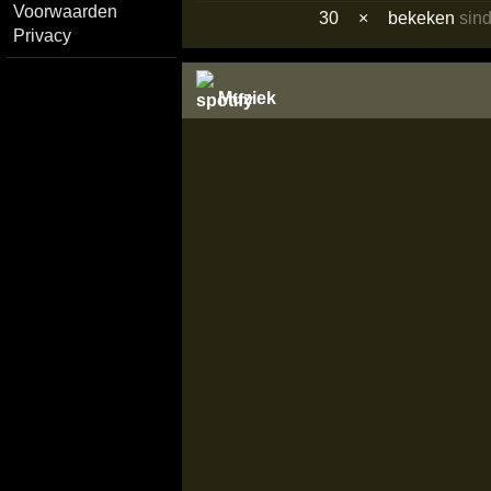
Voorwaarden
30
×
bekeken
sin
Privacy
Muziek