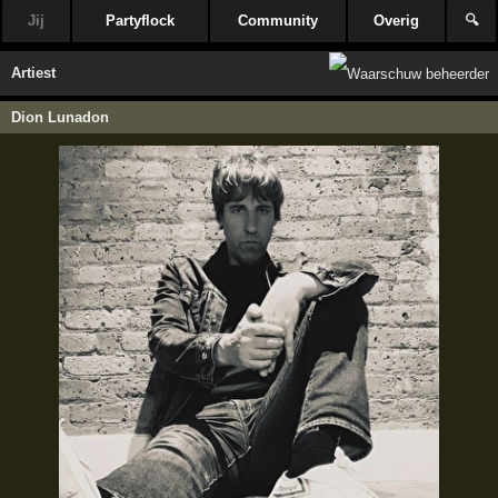
Jij
Partyflock
Community
Overig
🔍
Artiest
Dion Lunadon