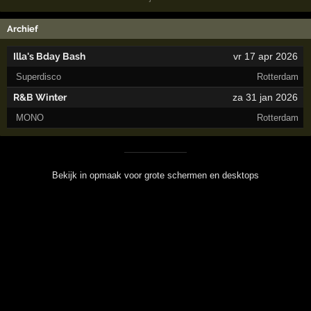
Archief
Illa's Bday Bash
vr 17 apr 2026
Superdisco
Rotterdam
R&B Winter
za 31 jan 2026
MONO
Rotterdam
Bekijk in opmaak voor grote schermen en desktops