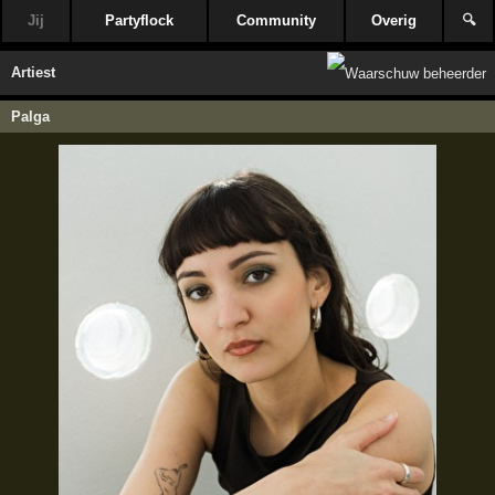
Jij
Partyflock
Community
Overig
🔍
Artiest
Palga