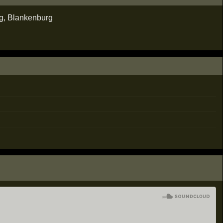
g
,
Blankenburg