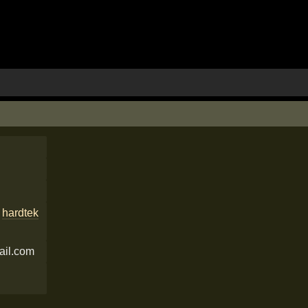
,
hardtek
ail.com