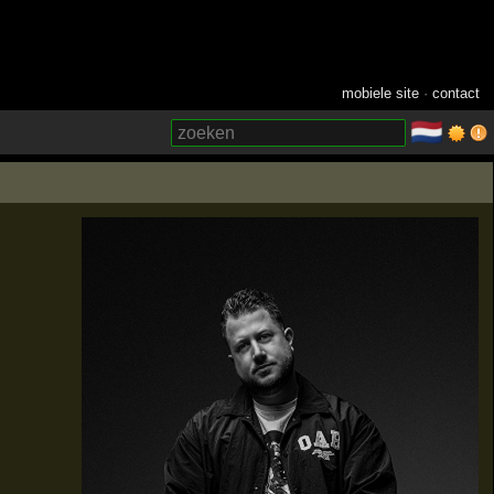
mobiele site
·
contact
🇳🇱
­