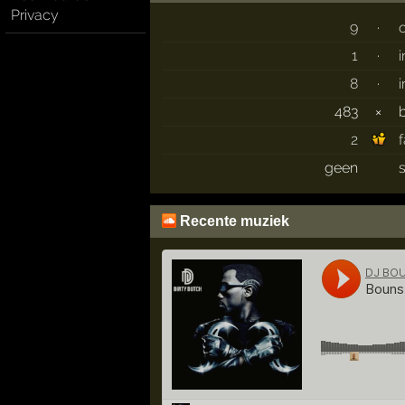
Privacy
9
·
1
·
8
·
483
×
2
geen
Recente muziek