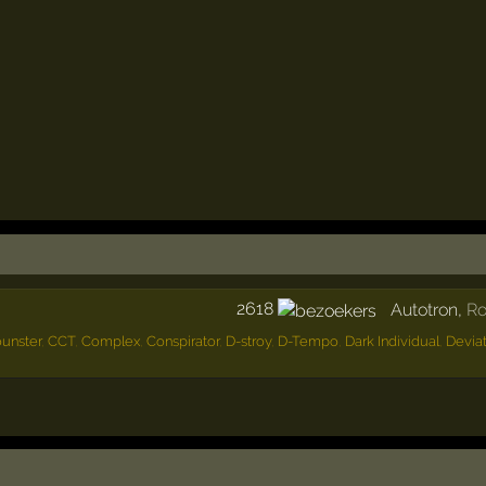
2618
Autotron
,
R
unster
,
CCT
,
Complex
,
Conspirator
,
D-stroy
,
D-Tempo
,
Dark Individual
,
Deviat