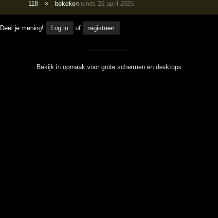
118
×
bekeken
sinds 22 april 2025
Deel je mening!
Log in
of
registreer
Bekijk in opmaak voor grote schermen en desktops