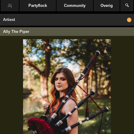
Jij
Partyflock
Community
Overig
🔍
Artiest
Ally The Piper