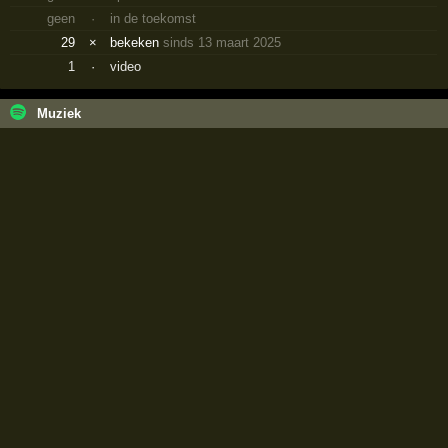
geen
·
in de toekomst
29
×
bekeken
sinds 13 maart 2025
1
·
video
Muziek