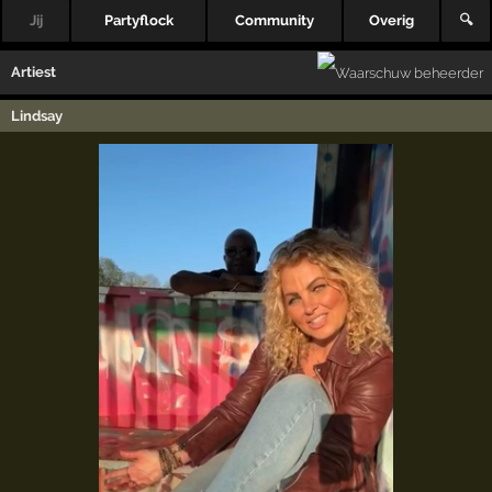
Jij
Partyflock
Community
Overig
🔍
Artiest
Lindsay