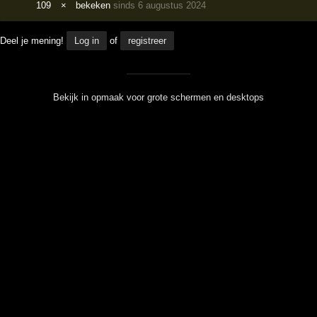
109
×
bekeken
sinds 6 augustus 2024
Deel je mening!
Log in
of
registreer
Bekijk in opmaak voor grote schermen en desktops