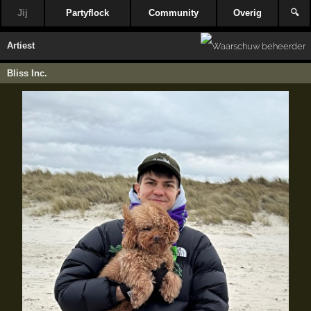
Jij
Partyflock
Community
Overig
🔍
Artiest
Bliss Inc.