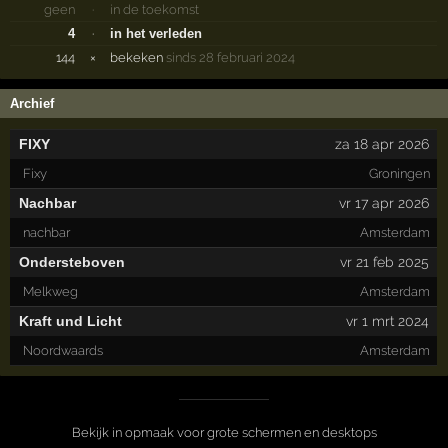
geen
·
in de toekomst
4
·
in het verleden
144
×
bekeken
sinds 28 februari 2024
Archief
FIXY
za 18 apr 2026
Fixy
Groningen
Nachbar
vr 17 apr 2026
nachbar
Amsterdam
Ondersteboven
vr 21 feb 2025
Melkweg
Amsterdam
Kraft und Licht
vr 1 mrt 2024
Noordwaards
Amsterdam
Bekijk in opmaak voor grote schermen en desktops