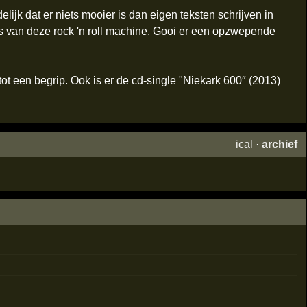
lijk dat er niets mooier is dan eigen teksten schrijven in
 van deze rock 'n roll machine. Gooi er een opzwepende
ot een begrip. Ook is er de cd-single "Niekark 600″ (2013)
ical
·
archief