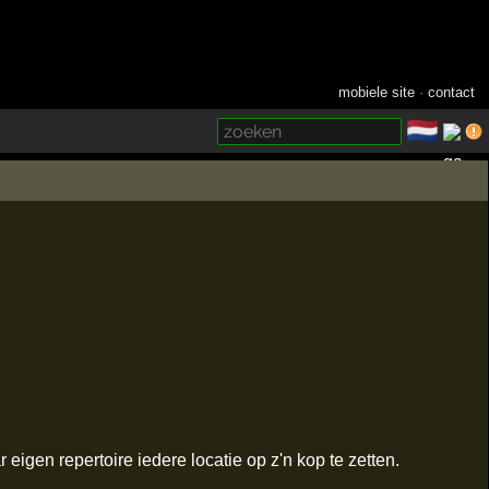
mobiele site
·
contact
🇳🇱
­
igen repertoire iedere locatie op z'n kop te zetten.