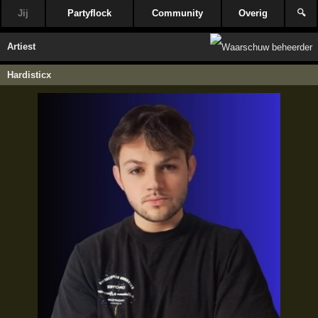
Jij
Partyflock
Community
Overig
🔍
Artiest
Hardisticx