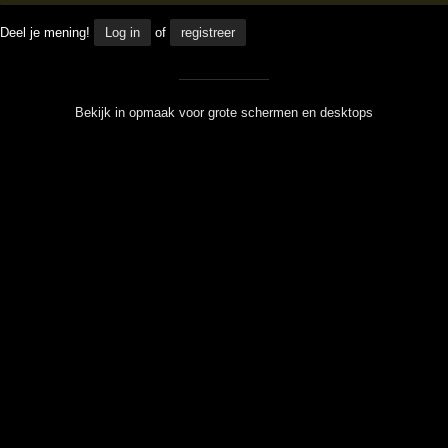
Deel je mening!
Log in
of
registreer
Bekijk in opmaak voor grote schermen en desktops