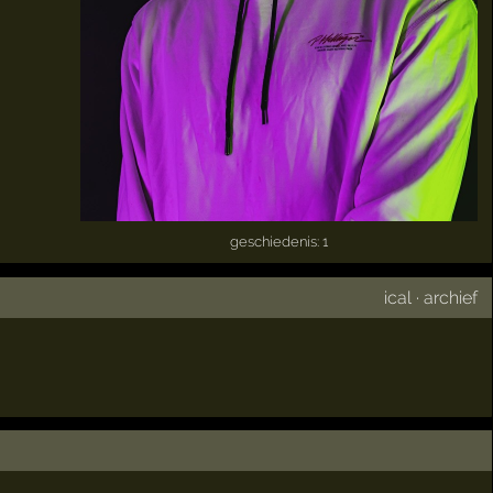
geschiedenis: 1
ical
·
archief