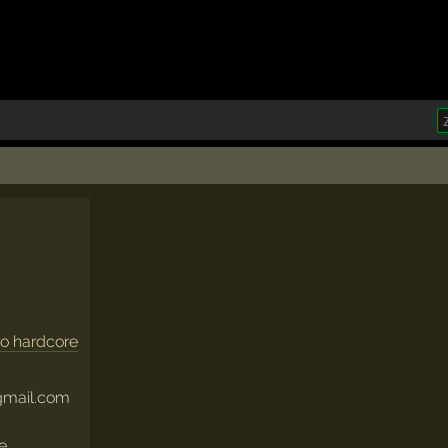
o hardcore
gmail.com