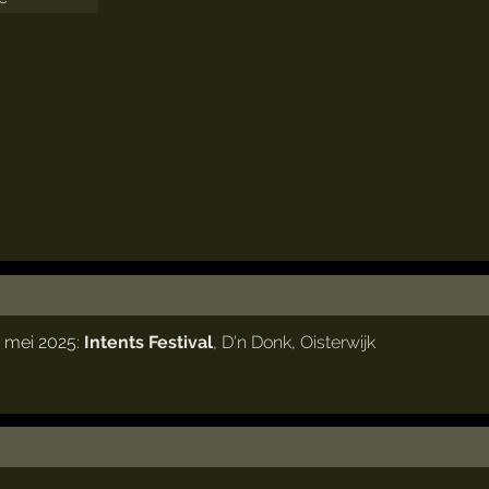
 mei 2025:
Intents Festival
,
D'n Donk
,
Oisterwijk