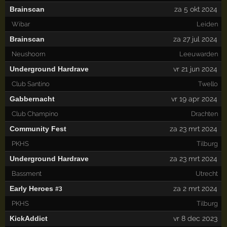
Brainscan
za 5 okt 2024
Wibar
Leiden
Brainscan
za 27 jul 2024
Neushoorn
Leeuwarden
Underground Hardrave
vr 21 jun 2024
Club Santino
Twello
Gabbernacht
vr 19 apr 2024
Club Champino
Drachten
Community Fest
za 23 mrt 2024
PKHS
Tilburg
Underground Hardrave
za 23 mrt 2024
Bassment
Utrecht
Early Heroes
za 2 mrt 2024
#3
PKHS
Tilburg
KickAddict
vr 8 dec 2023