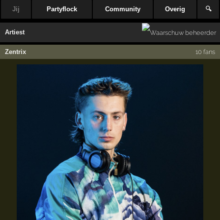
Jij
Partyflock
Community
Overig
🔍
Artiest
Zentrix
10 fans