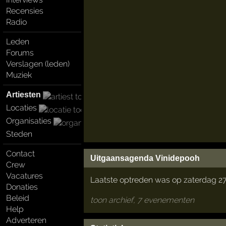
Recensies
Radio
Leden
Forums
Verslagen (leden)
Muziek
Artiesten
Locaties
Organisaties
Steden
Contact
Uitgaansagenda Vinidepooh
Crew
Vacatures
Laatste optreden was op zaterdag 27
Donaties
Beleid
toon archief, 7 evenementen
Help
Adverteren