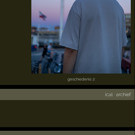
geschiedenis: 2
ical
·
archief