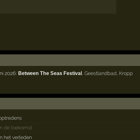
ni 2026:
,
Geestlandbad
,
Kropp
Between The Seas Festival
optredens
in de toekomst
in het verleden