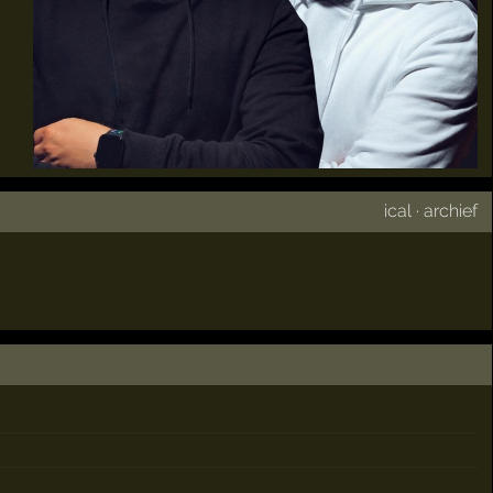
ical
·
archief