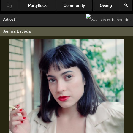
Jij
Partyflock
Community
Overig
🔍
Artiest
Jamira Estrada