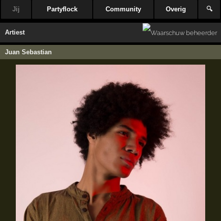
Jij
Partyflock
Community
Overig
🔍
Artiest
Juan Sebastian