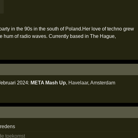
party in the 90s in the south of Poland.Her love of techno grew
he hum of radio waves. Currently based in The Hague,
februari 2024:
META Mash Up
,
Havelaar
,
Amsterdam
tredens
 de toekomst