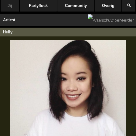
Jij
Partyflock
Community
Overig
🔍
Artiest
Helly