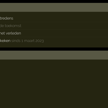
tredens
 de toekomst
 het verleden
ekeken
sinds 1 maart 2023