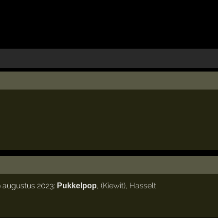
9 augustus 2023:
,
(Kiewit)
,
Hasselt
Pukkelpop