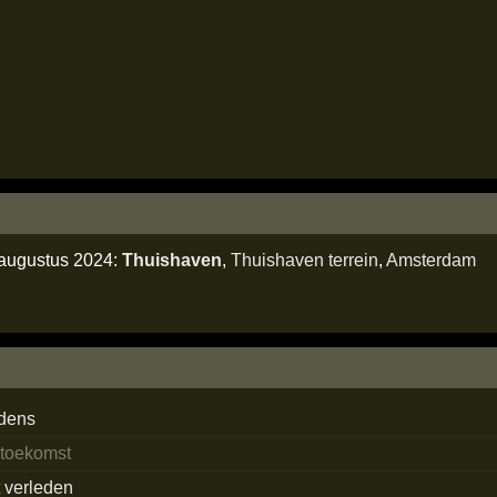
 augustus 2024:
Thuishaven
,
Thuishaven terrein
,
Amsterdam
edens
 toekomst
t verleden