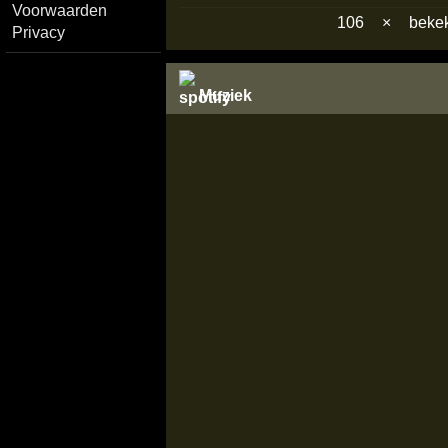
Voorwaarden
106
×
beke
Privacy
Muziek