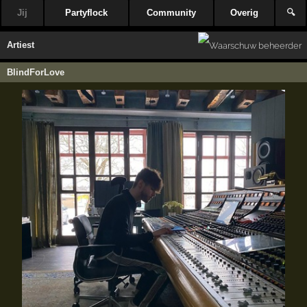
Jij
Partyflock
Community
Overig
🔍
Artiest
BlindForLove