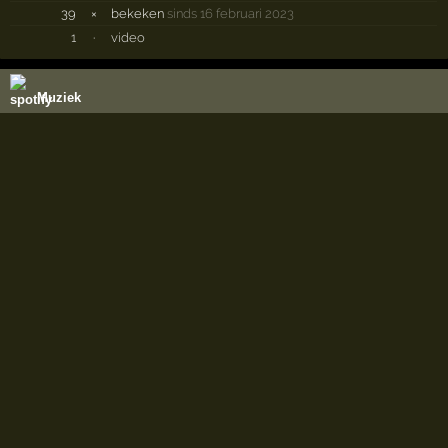
39
×
bekeken
sinds 16 februari 2023
1
·
video
Muziek