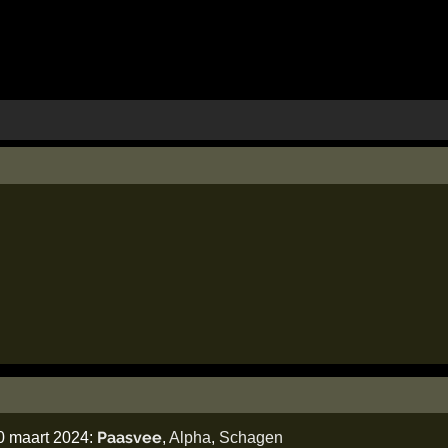
Paasvee
0 maart 2024:
,
Alpha
,
Schagen