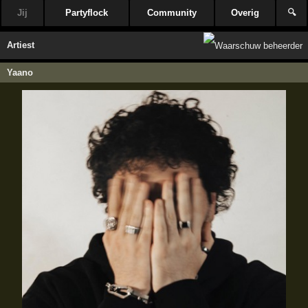
Jij
Partyflock
Community
Overig
🔍
Artiest
Yaano