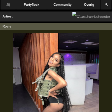
Jij
Partyflock
Community
Overig
🔍
Artiest
Rovie