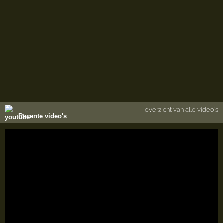
overzicht van alle video's
Recente video's