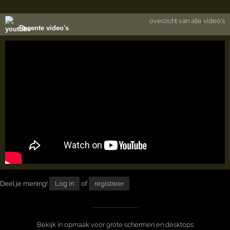
overzicht van alle video's
Recente video's
Deel je mening!
Log in
of
registreer
Bekijk in opmaak voor grote schermen en desktops