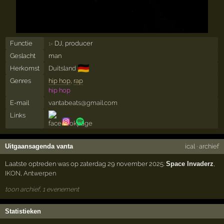
Functie
DJ, producer
1×
Geslacht
man
🇩🇪
Herkomst
Duitsland
Genres
hip hop
,
rap
hip hop
E-mail
vantabeats@gmail.com
Links
Uitgaansagenda vanta
ical
·
archief
Laatste optreden was op zaterdag 29 november 2025:
Space Invaderz
,
IKON
,
Antwerpen
toon archief, 1 evenement
Statistieken