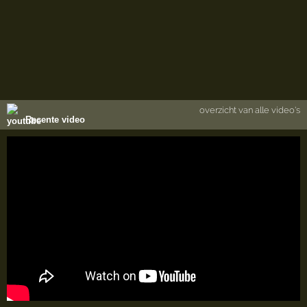
overzicht van alle video's
Recente video