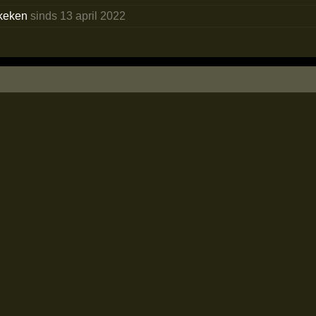
keken
sinds 13 april 2022
n