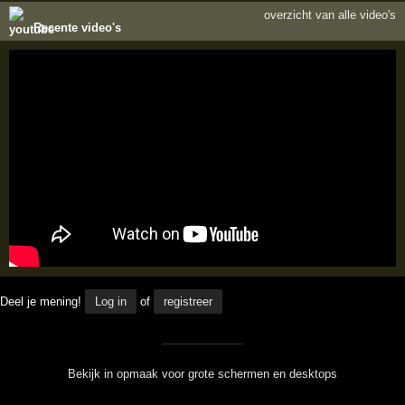
overzicht van alle video's
Recente video's
Deel je mening!
Log in
of
registreer
Bekijk in opmaak voor grote schermen en desktops