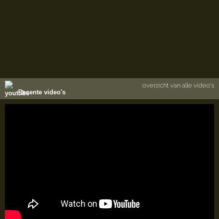
overzicht van alle video's
Recente video's