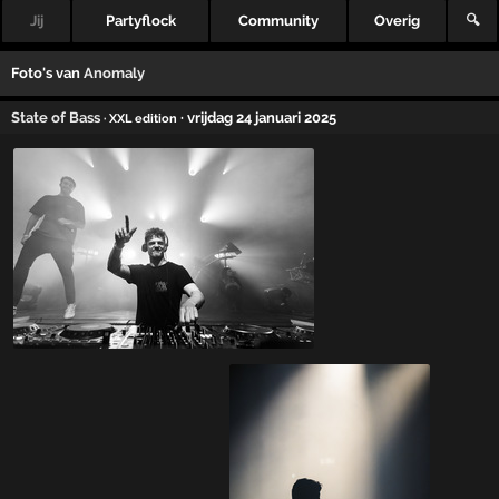
Jij
Partyflock
Community
Overig
🔍
Foto's van
Anomaly
State of Bass
· vrijdag 24 januari 2025
· XXL edition