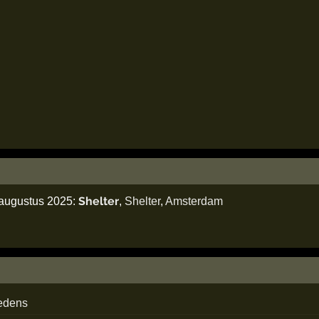
Shelter
 augustus 2025:
,
Shelter
,
Amsterdam
edens