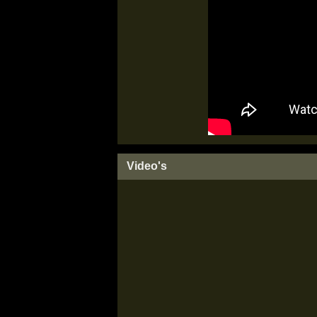
Video's