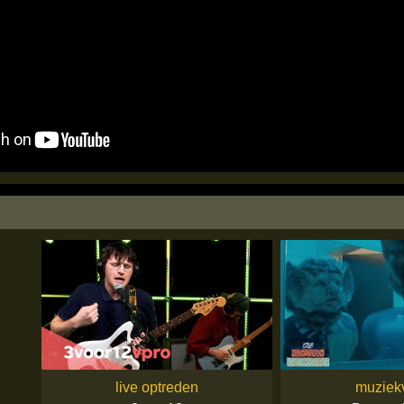
live optreden
muziek