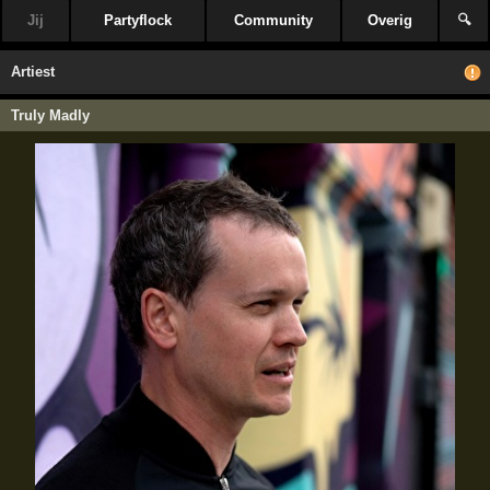
Jij
Partyflock
Community
Overig
🔍
Artiest
Truly Madly