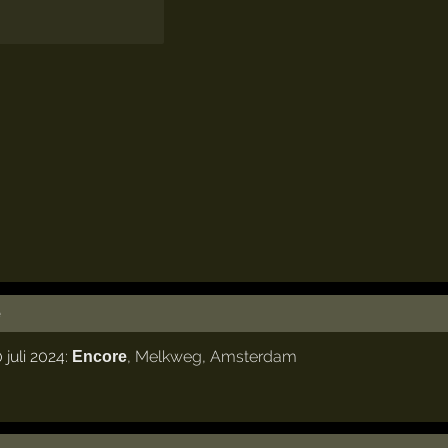
e
juli 2024:
,
Melkweg
,
Amsterdam
Encore