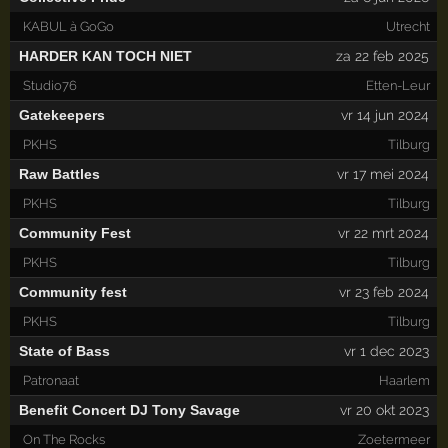
KABUL à GoGo
Utrecht
HARDER KAN TOCH NIET
za 22 feb 2025
Studio76
Etten-Leur
Gatekeepers
vr 14 jun 2024
PKHS
Tilburg
Raw Battles
vr 17 mei 2024
PKHS
Tilburg
Community Fest
vr 22 mrt 2024
PKHS
Tilburg
Community fest
vr 23 feb 2024
PKHS
Tilburg
State of Bass
vr 1 dec 2023
Patronaat
Haarlem
Benefit Concert DJ Tony Savage
vr 20 okt 2023
On The Rocks
Zoetermeer