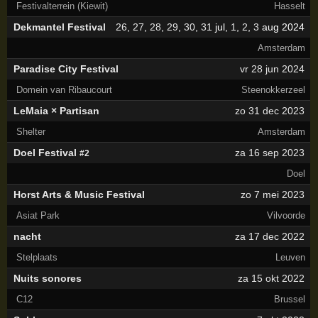
Festivalterrein (Kiewit)
Hasselt
Dekmantel Festival
26
,
27
,
28
,
29
,
30
,
31
jul,
1
,
2
,
3
aug 2024
Amsterdam
Paradise City Festival
vr 28 jun 2024
Domein van Ribaucourt
Steenokkerzeel
LeMaia × Partisan
zo 31 dec 2023
Shelter
Amsterdam
Doel Festival
za 16 sep 2023
#2
Doel
Horst Arts & Music Festival
zo 7 mei 2023
Asiat Park
Vilvoorde
nacht
za 17 dec 2022
Stelplaats
Leuven
Nuits sonores
za 15 okt 2022
C12
Brussel