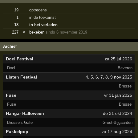
19
·
optredens
1
·
in de toekomst
18
·
in het verleden
227
×
bekeken
sinds 6 november 2019
Archief
Doel Festival
za 25 jul 2026
Doel
Beveren
Listen Festival
4
,
5
,
6
,
7
,
8
,
9
nov 2025
Brussel
Fuse
vr 31 jan 2025
Fuse
Brussel
Hangar Halloween
do 31 okt 2024
Brussels Gate
Groot-Bijgaarden
Pukkelpop
za 17 aug 2024