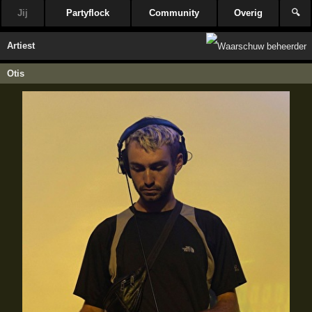
Jij
Partyflock
Community
Overig
🔍
Artiest
Otis