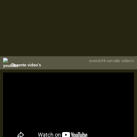
overzicht van alle video's
Recente video's