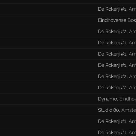
De Rokerij #1
,
Am
Eindhovense Bo
De Rokerij #2
,
Am
De Rokerij #1
,
Am
De Rokerij #1
,
Am
De Rokerij #1
,
Am
De Rokerij #2
,
Am
De Rokerij #2
,
Am
Dynamo
,
Eindho
Studio 80
,
Amst
De Rokerij #1
,
Am
De Rokerij #1
,
Am