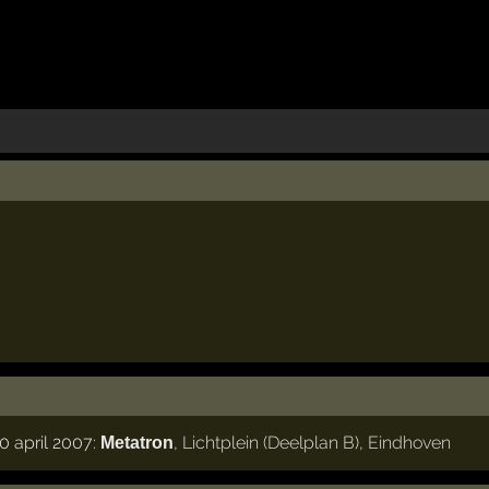
 april 2007:
,
Lichtplein (Deelplan B)
,
Eindhoven
Metatron