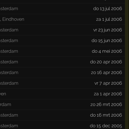
sterdam
do 13 jul 2006
s
,
Eindhoven
za 1 jul 2006
sterdam
vr 23 jun 2006
sterdam
do 15 jun 2006
sterdam
do 4 mei 2006
sterdam
do 20 apr 2006
sterdam
zo 16 apr 2006
sterdam
vr 7 apr 2006
ven
za 1 apr 2006
erdam
zo 26 mrt 2006
sterdam
do 16 mrt 2006
sterdam
do 15 dec 2005