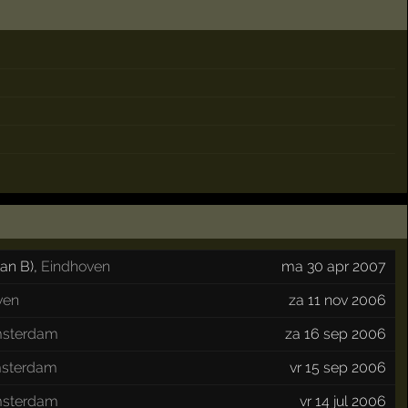
lan B)
,
Eindhoven
ma 30 apr 2007
ven
za 11 nov 2006
sterdam
za 16 sep 2006
sterdam
vr 15 sep 2006
sterdam
vr 14 jul 2006