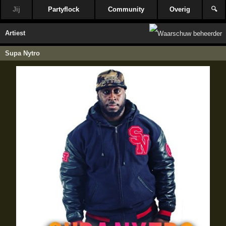
Jij
Partyflock
Community
Overig
🔍
Artiest
Supa Nytro