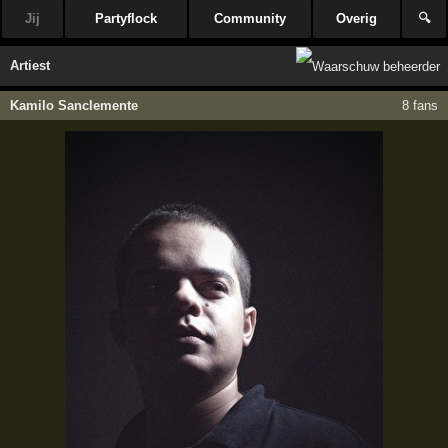
Jij
Partyflock
Community
Overig
🔍
Artiest
Kamilo Sanclemente
8 fans