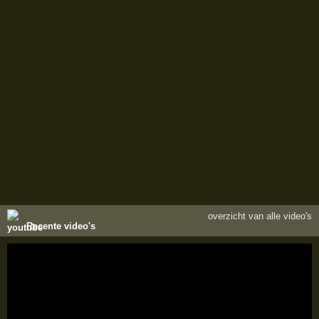
overzicht van alle video's
Recente video's