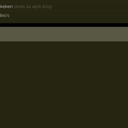
ekeken
sinds 24 april 2019
deo's