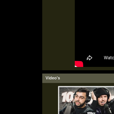
Video's