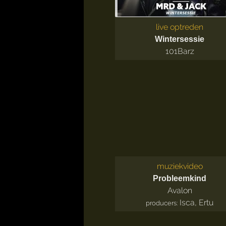
live optreden
Wintersessie
101Barz
muziekvideo
Probleemkind
Avalon
Isca
,
Ertu
producers: