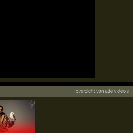
overzicht van alle video's