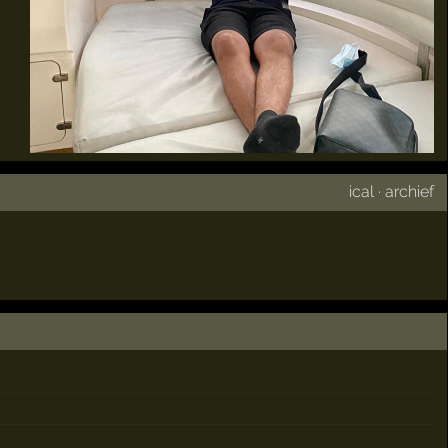
ical
·
archief